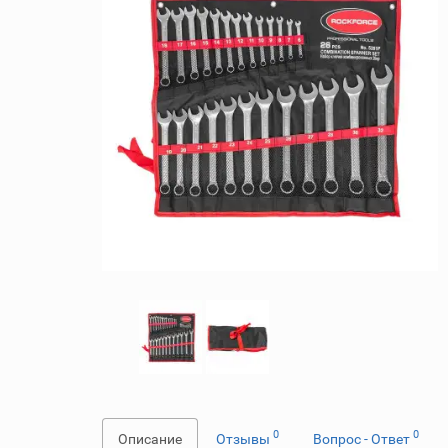
0
0
Описание
Отзывы
Вопрос - Ответ