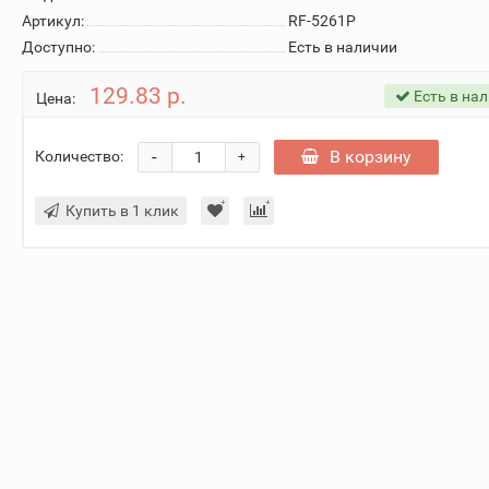
Артикул:
RF-5261P
Доступно:
Есть в наличии
129.83 р.
Есть в на
Цена:
-
В корзину
Количество:
+
Купить в 1 клик