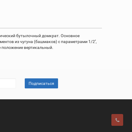
влический бутылочный домкрат. Основное
ментов из чугуна (башмаков) с параметрами 1/2'',
очее положение вертикальный.
Подписаться