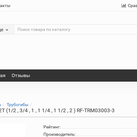
такты
Сра
де
ная
Отзывы
а
Трубогибы
/2 , 3/4 , 1 , 1 1/4 , 1 1/2 , 2 ) RF-TRM03003-3
Рейтинг:
Производитель: