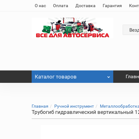
О нас
Оплата
Доставка
Гарантия
Кон
Вез
Каталог
товаров
Глав
Главная
Ручной инструмент
Металлообработк
Трубогиб гидравлический вертикальный 12Т (1