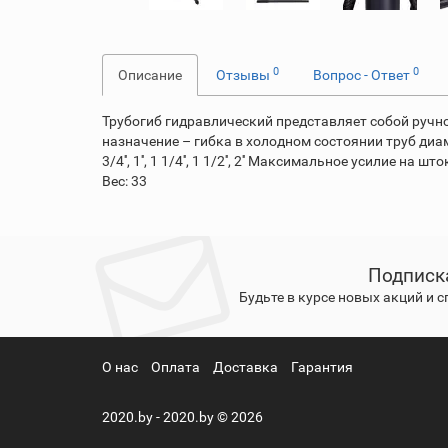
0
0
Описание
Отзывы
Вопрос - Ответ
Трубогиб гидравлический представляет собой ручн
назначение – гибка в холодном состоянии труб диам
3/4'', 1'', 1 1/4'', 1 1/2'', 2'' Максимальное усилие
Вес: 33
Подписк
Будьте в курсе новых акций и 
О нас
Оплата
Доставка
Гарантия
2020.by - 2020.by © 2026