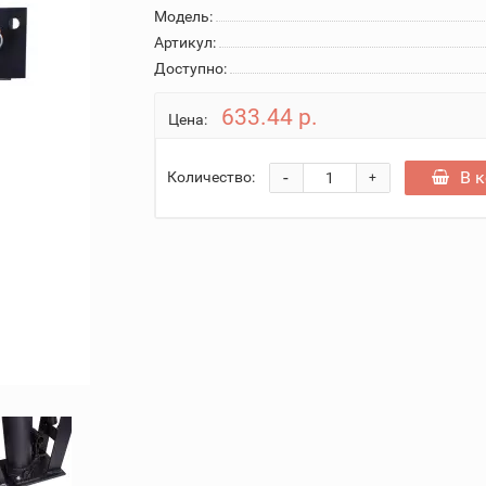
Модель:
Артикул:
Доступно:
633.44 р.
Цена:
-
В 
Количество:
+