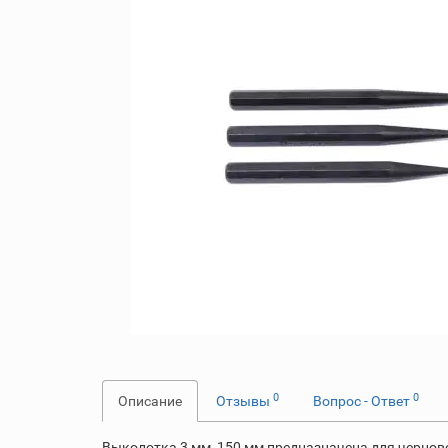
0
0
Описание
Отзывы
Вопрос - Ответ
Выколотка 3 мм, 150 мм предназначена для чернов