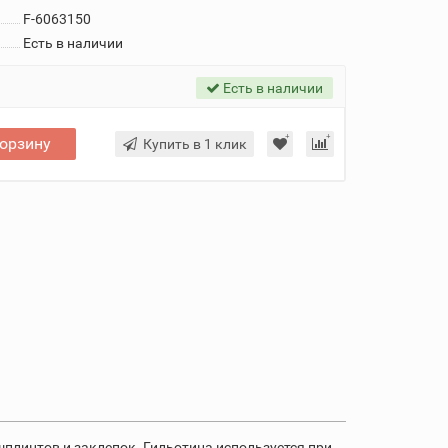
F-6063150
Есть в наличии
Есть в наличии
корзину
Купить в 1 клик
плинтов и заклепок. Гильотина используется при