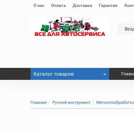
О нас
Оплата
Доставка
Гарантия
Кон
Вез
Каталог
товаров
Глав
Главная
Ручной инструмент
Металлообработк