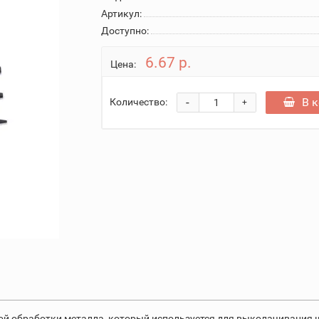
Артикул:
Доступно:
6.67 р.
Цена:
-
В 
Количество:
+
ой обработки металла, который используется для выколачивания ш