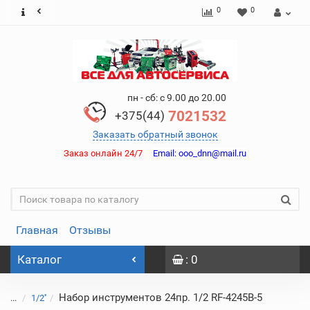
0
0
пн - сб: с 9.00 до 20.00
7021532
+375(44)
Заказать обратный звонок
Заказ онлайн 24/7
Email:
ooo_dnn@mail.ru
Главная
Отзывы
Каталог
: 0
Набор инструментов 24пр. 1/2 RF-4245B-5
...
1/2''