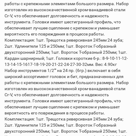
работы с крепежными элементами большого размера. Набор
изготовлен из высококачественной хром-ванадиевой стали
Cr-V, что обеспечивает долговечность и надежность
инструмента. Головки имеют шестигранный профиль, что
обеспечивает лучшее сцепление с крепежом и уменьшает
вероятность его повреждения в процессе работы.
Комплектация: 1шт. Трещотка реверсивная 245мм 24 зуба;
2шт. Удлинители 125 и 250мм; 1шт. Вороток Г-образный
двухсторонний 250мм; 1шт. Вороток Т-образный 250мм; 1шт.
Кардан шарнирный; 1шт. Головки короткие 6-р.: 8-9-10-11-12-
13-14-15-1617-18-19-20-21-22-24-27-30-32мм. Вес: 4.90кг
Набор инструментов 1/2"" на 24 пр. (6гр.) включает в себя
широкий ассортимент головок и бит, предназначенных для
работы с крепежными элементами большого размера. Набор
изготовлен из высококачественной хром-ванадиевой стали
Cr-V, что обеспечивает долговечность и надежность
инструмента. Головки имеют шестигранный профиль, что
обеспечивает лучшее сцепление с крепежом и уменьшает
вероятность его повреждения в процессе работы.
Комплектация: 1шт. Трещотка реверсивная 245мм 24 зуба;
2шт. Удлинители 125 и 250мм; 1шт. Вороток Г-образный
двухсторонний 250мм; 1шт. Вороток Т-образный 250мм; 1шт.