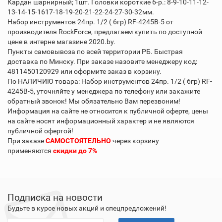
Кардан шарнирный; 1шт. Головки короткие 6-р.: 8-9-10-11-12-
13-14-15-1617-18-19-20-21-22-24-27-30-32мм.
Набор инструментов 24пр. 1/2 ( 6гр) RF-4245B-5 от
производителя RockForce, предлагаем купить по доступной
цене в интерне магазине 2020.by.
Пункты самовывоза по всей территории РБ. Быстрая
доставка по Минску. При заказе назовите менеджеру код:
4811450120929 или оформите заказ в корзину.
По НАЛИЧИЮ товара: Набор инструментов 24пр. 1/2 ( 6гр) RF-
4245B-5, уточняйте у менеджера по телефону или закажите
обратный звонок! Мы обязательно Вам перезвоним!
Информация на сайте не относится к публичной оферте, цены
на сайте носят информационный характер и не являются
публичной офертой!
При заказе
САМОСТОЯТЕЛЬНО
через корзину
применяются
скидки до 7%
Подписка на новости
Будьте в курсе новых акций и спецпредложений!