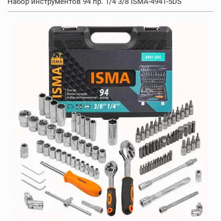
Набор инструментов 94 пр. 1/4 3/8 ISMA-4941-5DS