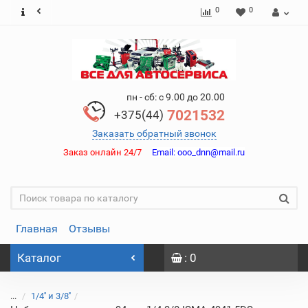
0
0
пн - сб: с 9.00 до 20.00
7021532
+375(44)
Заказать обратный звонок
Заказ онлайн 24/7
Email:
ooo_dnn@mail.ru
Главная
Отзывы
Каталог
: 0
...
1/4'' и 3/8''