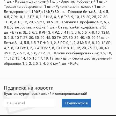
1 шт. - Кардан шарнирный 1 шт. - Вороток Т-образный 1 шт. -
Трещотка реверсивная 1 шт. - Рукоятка для головок 1 шт. -
Битодержатель 1/4(F)x1/4(F) 30 шт. - Головки-биты: SL: 4, 4.5,
6.5, 7 PH: 0, 1, 2 PZ: 0, 1, 2 H: 3, 4, 5, 6 T: 8, 9, 10, 15, 20, 25, 27, 30
TH: 8, 9, 10, 15, 20, 25, 27, 30 5 шт. - Головки Е-профиль: 4, 5, 6, 7,
8 Другие составляющие: 1 шт. - Отвертка-битодержатель 30
шт. - Биты: SL: 6, 6.5, 8 PH: 3, 4 PZ: 3, 4 H: 5.5, 6, 6.5, 7, 8, 10, 12 M:
5, 6, 8, 10 T: 27, 30, 35, 40, 45, 50 TН: 27, 30, 35, 40, 45, 50 44 шт. -
Биты: SL: 4, 5.5, 6.5, 7 PH: 0, 1, 2, 3 PZ: 0, 1, 2, 3 M: 5, 6, 8, 10, 12 SP:
4, 6, 8, 10 TW: 1, 2, 3, 4 TQS: 6, 8, 10 TH: 8, 10, 15, 20, 25, 27, 30, 40,
45 H: 2, 2.5, 3, 4, 5, 6, 7 12 шт. - Ключи комбинированные: 8, 9, 10,
11, 12, 13, 14, 15, 16, 17, 18, 19 мм 7 шт. - Ключи шестигранные Г-
образные: 1.5, 2, 2.5, 3, 4, 5, 6 мм 1 шт. - Кейс
Подписка на новости
Будьте в курсе новых акций и спецпредложений!
Подписаться