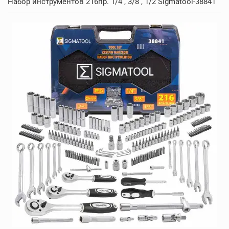
Набор инструментов 216пр. 1/4 , 3/8 , 1/2 Sigmatool-38841