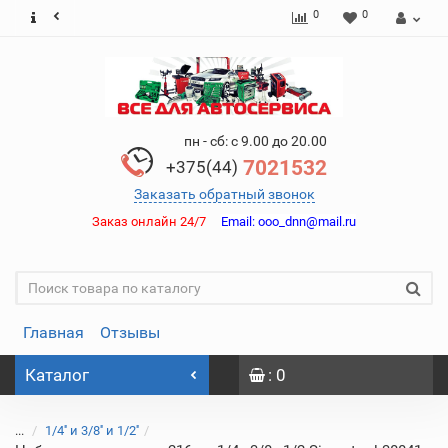
0
0
пн - сб: с 9.00 до 20.00
7021532
+375(44)
Заказать обратный звонок
Заказ онлайн 24/7
Email:
ooo_dnn@mail.ru
Главная
Отзывы
Каталог
: 0
...
1/4'' и 3/8'' и 1/2''