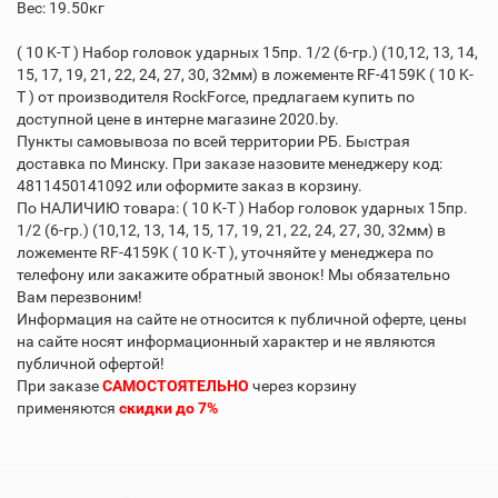
Вес: 19.50кг
( 10 K-T ) Набор головок ударных 15пр. 1/2 (6-гр.) (10,12, 13, 14,
15, 17, 19, 21, 22, 24, 27, 30, 32мм) в ложементе RF-4159K ( 10 K-
T ) от производителя RockForce, предлагаем купить по
доступной цене в интерне магазине 2020.by.
Пункты самовывоза по всей территории РБ. Быстрая
доставка по Минску. При заказе назовите менеджеру код:
4811450141092 или оформите заказ в корзину.
По НАЛИЧИЮ товара: ( 10 K-T ) Набор головок ударных 15пр.
1/2 (6-гр.) (10,12, 13, 14, 15, 17, 19, 21, 22, 24, 27, 30, 32мм) в
ложементе RF-4159K ( 10 K-T ), уточняйте у менеджера по
телефону или закажите обратный звонок! Мы обязательно
Вам перезвоним!
Информация на сайте не относится к публичной оферте, цены
на сайте носят информационный характер и не являются
публичной офертой!
При заказе
САМОСТОЯТЕЛЬНО
через корзину
применяются
скидки до 7%