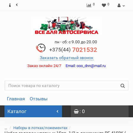
0
0
пн - сб: с 9.00 до 20.00
7021532
+375(44)
Заказать обратный звонок
Заказ онлайн 24/7
Email:
ooo_dnn@mail.ru
Главная
Отзывы
Каталог
: 0
...
Наборы в лотках/ложементах