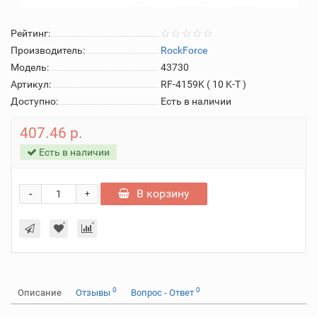
Рейтинг:
Производитель:
RockForce
Модель:
43730
Артикул:
RF-4159K ( 10 K-T )
Доступно:
Есть в наличии
407.46 р.
Есть в наличии
-
В корзину
+
0
0
Описание
Отзывы
Вопрос - Ответ