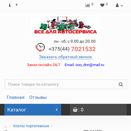
0
0
пн - сб: с 9.00 до 20.00
7021532
+375(44)
Заказать обратный звонок
Заказ онлайн 24/7
Email:
ooo_dnn@mail.ru
Главная
Отзывы
Каталог
: 0
...
Козлы портативные