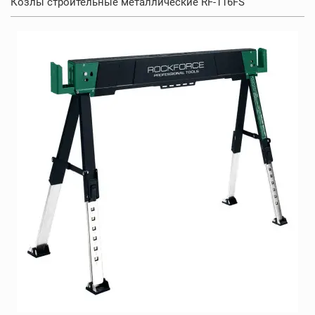
Козлы строительные металлические RF-116FS