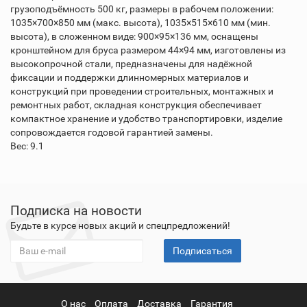
грузоподъёмность 500 кг, размеры в рабочем положении:
1035×700×850 мм (макс. высота), 1035×515×610 мм (мин.
высота), в сложенном виде: 900×95×136 мм, оснащены
кронштейном для бруса размером 44×94 мм, изготовлены из
высокопрочной стали, предназначены для надёжной
фиксации и поддержки длинномерных материалов и
конструкций при проведении строительных, монтажных и
ремонтных работ, складная конструкция обеспечивает
компактное хранение и удобство транспортировки, изделие
сопровождается годовой гарантией замены.
Вес: 9.1
Подписка на новости
Будьте в курсе новых акций и спецпредложений!
Подписаться
О нас
Оплата
Доставка
Гарантия