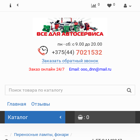
0
0
пн - сб: с 9.00 до 20.00
7021532
+375(44)
Заказать обратный звонок
Заказ онлайн 24/7
Email:
ooo_dnn@mail.ru
Главная
Отзывы
Каталог
: 0
...
Переносные лампы, фонари