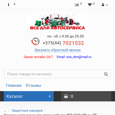
0
0
пн - сб: с 9.00 до 20.00
7021532
+375(44)
Заказать обратный звонок
Заказ онлайн 24/7
Email:
ooo_dnn@mail.ru
Главная
Отзывы
Каталог
: 0
...
Защитные накидки