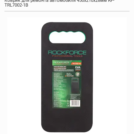
Коврик для ремонта автомобиля 450x210x28мм RF-
TRL7002-1B