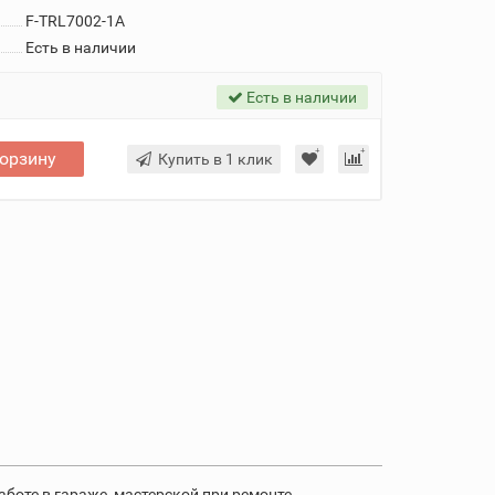
F-TRL7002-1A
Есть в наличии
Есть в наличии
корзину
Купить в 1 клик
боте в гараже, мастерской при ремонте