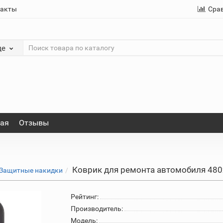
такты
Сра
де
ная
Отзывы
Коврик для ремонта автомобиля 48
Защитные накидки
Рейтинг:
Производитель:
Модель: