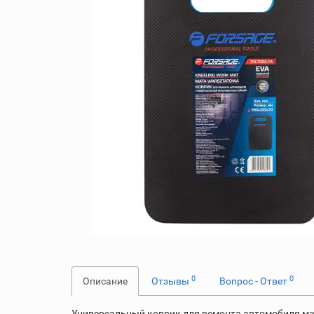
0
0
Описание
Отзывы
Вопрос - Ответ
Универсальный коврик для ремонта автомобиля мас