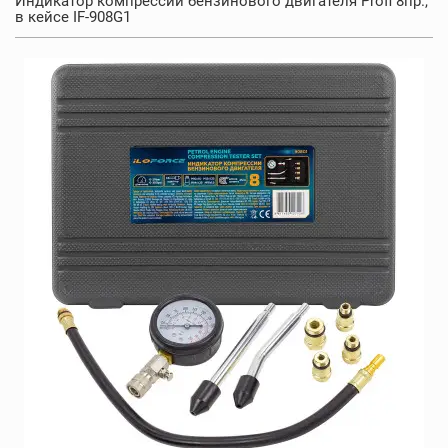
Индикатор компрессии бензинового двигателя Profi 8пр.,
в кейсе IF-908G1