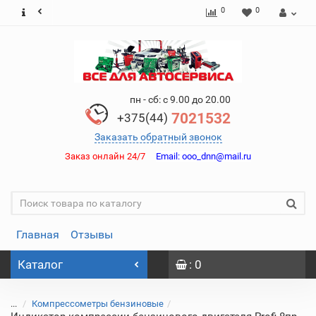
0
0
пн - сб: с 9.00 до 20.00
7021532
+375(44)
Заказать обратный звонок
Заказ онлайн 24/7
Email:
ooo_dnn@mail.ru
Главная
Отзывы
Каталог
: 0
...
Компрессометры бензиновые