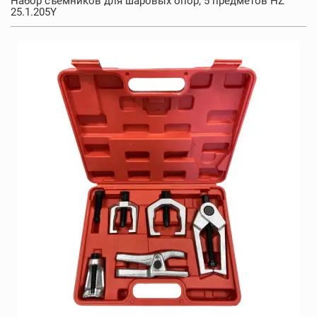
Набор съемников для шаровых опор, 5 предметов HZ
25.1.205Y