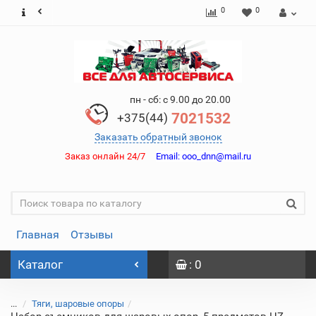
0
0
пн - сб: с 9.00 до 20.00
7021532
+375(44)
Заказать обратный звонок
Заказ онлайн 24/7
Email:
ooo_dnn@mail.ru
Главная
Отзывы
Каталог
: 0
...
Тяги, шаровые опоры