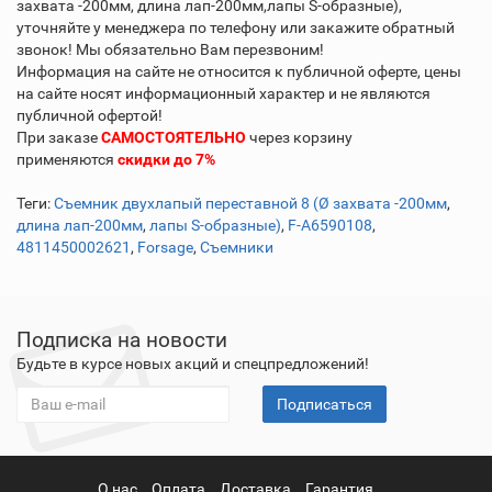
захвата -200мм, длина лап-200мм,лапы S-образные),
уточняйте у менеджера по телефону или закажите обратный
звонок! Мы обязательно Вам перезвоним!
Информация на сайте не относится к публичной оферте, цены
на сайте носят информационный характер и не являются
публичной офертой!
При заказе
САМОСТОЯТЕЛЬНО
через корзину
применяются
скидки до 7%
Теги:
Съемник двухлапый переставной 8 (Ø захвата -200мм
,
длина лап-200мм
,
лапы S-образные)
,
F-A6590108
,
4811450002621
,
Forsage
,
Съемники
Подписка на новости
Будьте в курсе новых акций и спецпредложений!
Подписаться
О нас
Оплата
Доставка
Гарантия