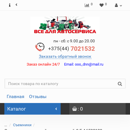
0
0
пн - сб: с 9.00 до 20.00
7021532
+375(44)
Заказать обратный звонок
Заказ онлайн 24/7
Email:
ooo_dnn@mail.ru
Главная
Отзывы
Каталог
: 0
...
Съемники