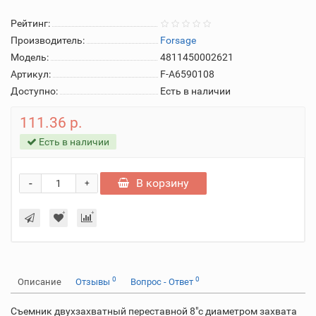
Рейтинг:
Производитель:
Forsage
Модель:
4811450002621
Артикул:
F-A6590108
Доступно:
Есть в наличии
111.36 р.
Есть в наличии
-
В корзину
+
0
0
Описание
Отзывы
Вопрос - Ответ
Съемник двухзахватный переставной 8"с диаметром захвата